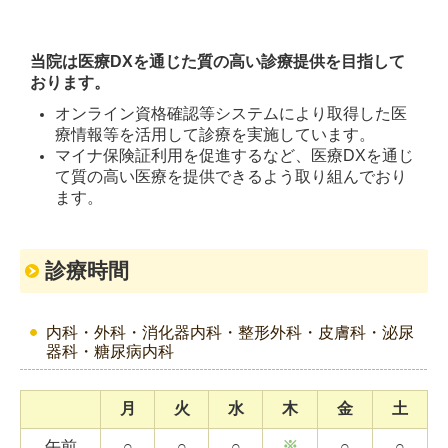
当院は医療DXを通じた質の高い診療提供を目指して
おります。
オンライン資格確認等システムにより取得した医
療情報等を活用して診療を実施しています。
マイナ保険証利用を促進するなど、医療DXを通じ
て質の高い医療を提供できるよう取り組んでおり
ます。
診療時間
内科・外科・消化器内科・整形外科・皮膚科・泌尿
器科・糖尿病内科
月
火
水
木
金
土
午前
○
○
○
※
○
○