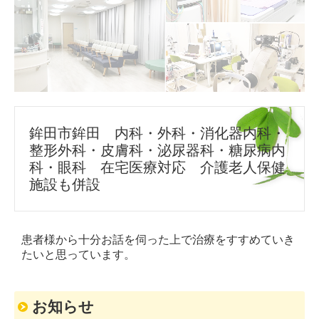
鉾田市鉾田 内科・外科・消化器内科・
整形外科・皮膚科・泌尿器科・糖尿病内
科・眼科 在宅医療対応 介護老人保健
施設も併設
患者様から十分お話を伺った上で治療をすすめていき
たいと思っています。
お知らせ