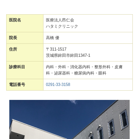
医院名
医療法人昂仁会
ハタミクリニック
院長
高橋 優
住所
〒311-1517
茨城県鉾田市鉾田1347-1
診療科目
内科・外科・消化器内科・整形外科・皮膚
科・泌尿器科・糖尿病内科・眼科
電話番号
0291-33-3158